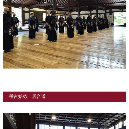
稽古始め 居合道