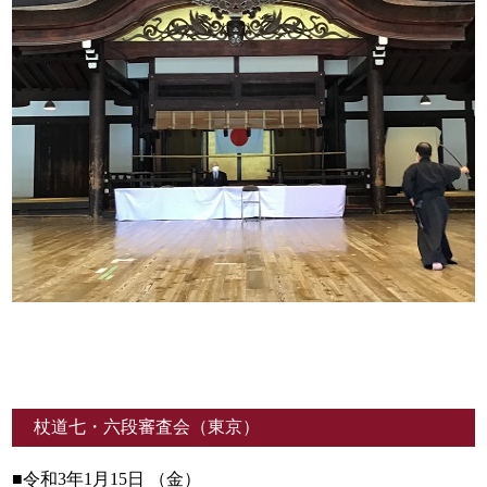
杖道七・六段審査会（東京）
■令和3年1月15日 （金）