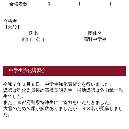
合格者数
0
1
1
合格者
【六段】
氏名
団体名
能山 公介
高野中学校
中学生強化講習会
令和７年２月８日、中学生強化講習会を行いました。
講師は強化委員長の髙橋英明先生、補助講師は谷山武士先
生でした。
また、京都府警察特練生にご協力をいただきました。
大雪のため欠席が多数ありましたが、８３名が受講しまし
た。