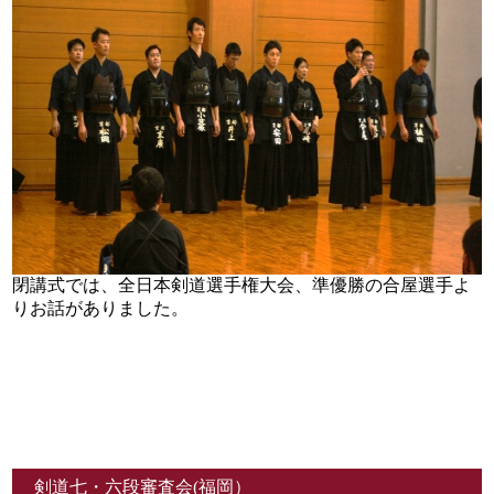
閉講式では、全日本剣道選手権大会、準優勝の合屋選手よ
りお話がありました。
剣道七・六段審査会(福岡）