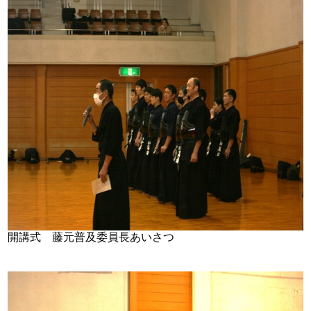
開講式 藤元普及委員長あいさつ