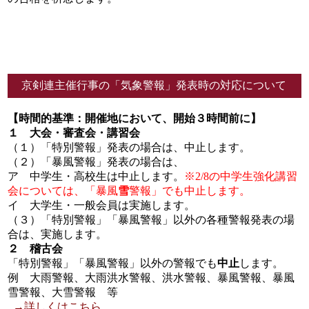
京剣連主催行事の「気象警報」発表時の対応について
【時間的基準：開催地において、開始３時間前に】
１ 大会・審査会・講習会
（１）「特別警報」発表の場合は、中止します。
（２）「暴風警報」発表の場合は、
ア 中学生・高校生は中止します。
※2/8の中学生強化講習
会については、「暴風
雪
警報」でも中止します。
イ 大学生・一般会員は実施します。
（３）「特別警報」「暴風警報」以外の各種警報発表の場
合は、実施します。
２ 稽古会
「特別警報」「暴風警報」以外の警報でも
中止
します。
例 大雨警報、大雨洪水警報、洪水警報、暴風警報、暴風
雪警報、大雪警報 等
→
詳しくはこちら