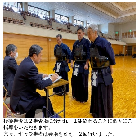
模擬審査は２審査場に分かれ、１組終わるごとに個々にご
指導をいただきます。
六段、七段受審者は会場を変え、２回行いました。