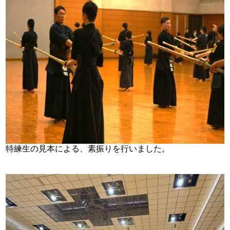
特練生の見本による、素振りを行いました。