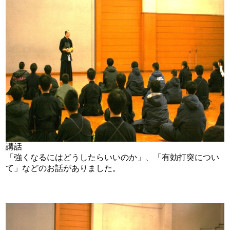
講話
「強くなるにはどうしたらいいのか」、「有効打突につい
て」などのお話がありました。