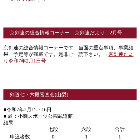
京剣連の総合情報コーナー 京剣連だより 2月号
京剣連の総合情報コーナーです。当面の重点事項、事業結
果・予定等が満載です。是非ご一読下さい。→
京剣連だよ
り令和7年2月1日号
剣道七・六段審査会(山梨）
■令和7年2月15・16日
■ 於：小瀬スポーツ公園武道館
結果
七段
六段
合計
申込者数
0
1
1