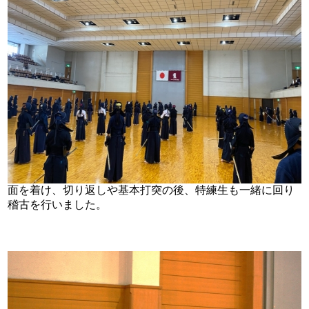
面を着け、切り返しや基本打突の後、特練生も一緒に回り
稽古を行いました。