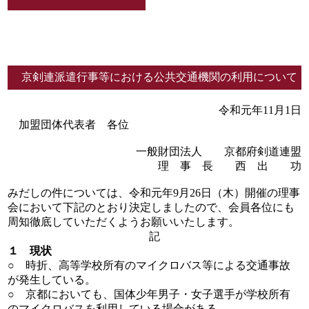
京剣連派遣行事等における公共交通機関の利用について
令和元年11月1日
加盟団体代表者 各位
一般財団法人 京都府剣道連盟
理 事 長 西 出 功
みだしの件については、令和元年9月26日（木）開催の理事
会において下記のとおり決定しましたので、会員各位にも
周知徹底していただくようお願いいたします。
記
１ 現状
○ 時折、高等学校所有のマイクロバス等による交通事故
が発生している。
○ 京都においても、国体少年男子・女子選手が学校所有
のマイクロバスを利用している場合がある。