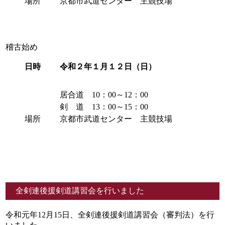
場所
京都市武道センター 主競技場
稽古始め
日時
令和２年１月１２日（日）
居合道 10：00～12：00
剣 道 13：00～15：00
場所
京都市武道センター 主競技場
全剣連後援剣道講習会を行いました
令和元年12月15日、全剣連後援剣道講習会（審判法）を行