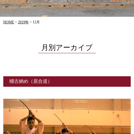
HOME
>
2019年
>
12月
月別アーカイブ
稽古納め（居合道）