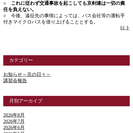
○
これに従わず交通事故を起こしても京剣連は一切の責
任を負えない。
○ 今後、遠征先の事情によっては、バス会社等の運転手
付きマイクロバスを借り上げることとする。
以上
カテゴリー
お知らせ～京の日々～
講習会報告
月別アーカイブ
2026年8月
2026年7月
2026年6月