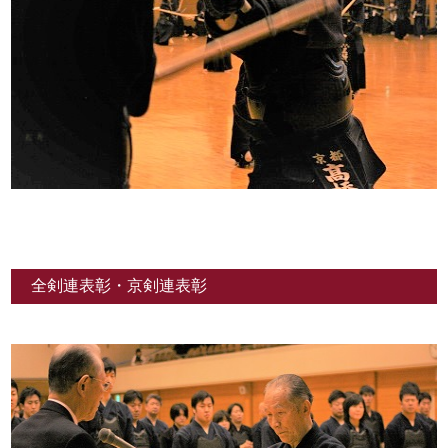
全剣連表彰・京剣連表彰