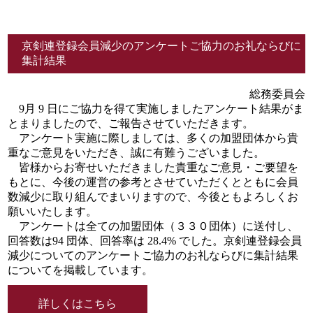
京剣連登録会員減少のアンケートご協力のお礼ならびに
集計結果
総務委員会
9月 9 日にご協力を得て実施しましたアンケート結果がま
とまりましたので、ご報告させていただきます。
アンケート実施に際しましては、多くの加盟団体から貴
重なご意見をいただき、誠に有難うございました。
皆様からお寄せいただきました貴重なご意見・ご要望を
もとに、今後の運営の参考とさせていただくとともに会員
数減少に取り組んでまいりますので、今後ともよろしくお
願いいたします。
アンケートは全ての加盟団体（３３０団体）に送付し、
回答数は94 団体、回答率は 28.4% でした。京剣連登録会員
減少についてのアンケートご協力のお礼ならびに集計結果
についてを掲載しています。
詳しくはこちら