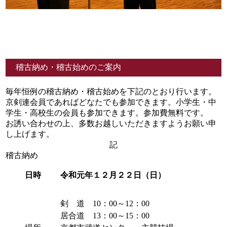
稽古納め・稽古始めのご案内
毎年恒例の稽古納め・稽古始めを下記のとおり行います。
京剣連会員であればどなたでも参加できます。小学生・中
学生・高校生の会員も参加できます。参加費無料です。
お誘い合わせの上、多数お越しいただきますようお願い申
し上げます。
記
稽古納め
日時
令和元年１２月２２日（日）
剣 道 10：00～12：00
居合道 13：00～15：00