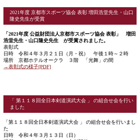
2021年度 京都市スポーツ協会 表彰 増田浩堂先生・山口
隆史先生が受賞
「2021
年度 公益財団法人京都市スポーツ協会 表彰」
増田
浩堂先生・
山口隆史先生 が
受賞されました。
表彰式
日時 令和４年３月２１日（月・祝） 午後１時～２時
場所 京都ホテルオークラ ３階 「光舞」の間
→表彰式の様子[PDF]
「 第１１８回全日本剣道演武大会 」 の組合せ会を行い
ました
「第１１８回全日本剣道演武大会 」 の組合せ会を行いまし
た
日時 令和４年３月１３日（日）