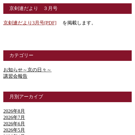
京剣連だより ３月号
京剣連だより3月号[PDF]
を掲載します。
カテゴリー
お知らせ～京の日々～
講習会報告
月別アーカイブ
2026年8月
2026年7月
2026年6月
2026年5月