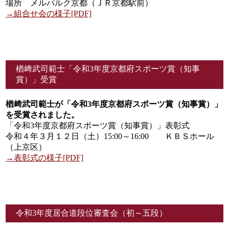
場所 メルパルク京都（ＪＲ京都駅前）
→組合せ会の様子[PDF]
楢﨑武司範士「令和3年度京都府スポーツ賞（知事
賞）」受賞
楢﨑武司範士が「令和3年度京都府スポーツ賞（知事賞）」
を受賞されました。
「令和3年度京都府スポーツ賞（知事賞）」表彰式
令和４年３月１２日（土）15:00～16:00 ＫＢＳホール
（上京区）
→表彰式の様子[PDF]
令和3年度居合道段位審査会（初～五段）