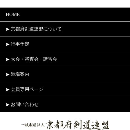
HOME
京都府剣道連盟について
行事予定
大会・審査会・講習会
道場案内
会員専用ページ
お問い合わせ