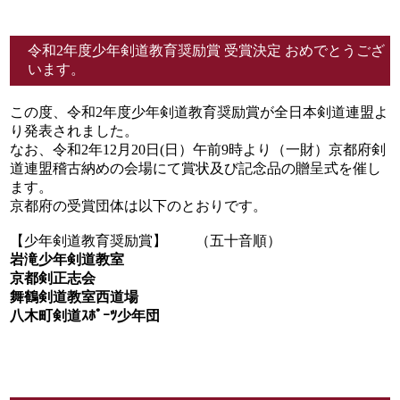
令和2年度少年剣道教育奨励賞 受賞決定 おめでとうござ
います。
この度、令和2年度少年剣道教育奨励賞が全日本剣道連盟よ
り発表されました。
なお、令和2年12月20日(日）午前9時より（一財）京都府剣
道連盟稽古納めの会場にて賞状及び記念品の贈呈式を催し
ます。
京都府の受賞団体は以下のとおりです。
【少年剣道教育奨励賞】 （五十音順）
岩滝少年剣道教室
京都剣正志会
舞鶴剣道教室西道場
八木町剣道ｽﾎﾟｰﾂ少年団