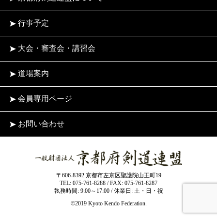
行事予定
大会・審査会・講習会
道場案内
会員専用ページ
お問い合わせ
〒606-8392 京都市左京区聖護院山王町19
TEL: 075-761-8288 / FAX: 075-761-8287
執務時間: 9:00～17:00 / 休業日: 土・日・祝
©2019 Kyoto Kendo Federation.