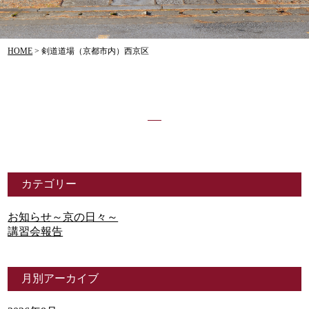
HOME
>
剣道道場（京都市内）西京区
カテゴリー
お知らせ～京の日々～
講習会報告
月別アーカイブ