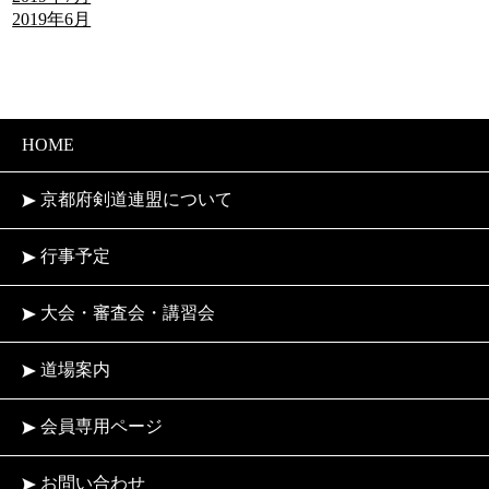
2019年6月
HOME
京都府剣道連盟について
行事予定
大会・審査会・講習会
道場案内
会員専用ページ
お問い合わせ