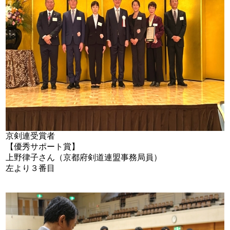
京剣連受賞者
【優秀サポート賞】
上野律子さん（京都府剣道連盟事務局員）
左より３番目