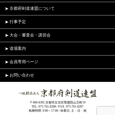
京都府剣道連盟について
行事予定
大会・審査会・講習会
道場案内
会員専用ページ
お問い合わせ
〒606-8392 京都市左京区聖護院山王町19
TEL: 075-761-8288 / FAX: 075-761-8287
執務時間: 9:00～17:00 / 休業日: 土・日・祝