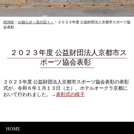
HOME
>
お知らせ～京の日々～
>
２０２３年度 公益財団法人京都市スポーツ協
会表彰
２０２３年度 公益財団法人京都市ス
ポーツ協会表彰
２０２３年度 公益財団法人京都市スポーツ協会表彰の表彰
式が、令和６年１月１３日（土）、ホテルオークラ京都に
おいて行われました。
→
表彰式の様子
HOME