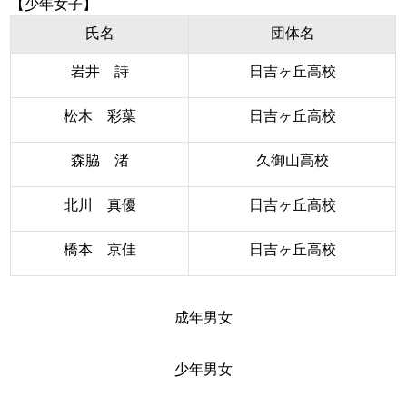
【少年女子】
氏名
団体名
岩井 詩
日吉ヶ丘高校
松木 彩葉
日吉ヶ丘高校
森脇 渚
久御山高校
北川 真優
日吉ヶ丘高校
橋本 京佳
日吉ヶ丘高校
成年男女
少年男女