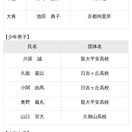
大将
池田 典子
京都拘置所
【少年男子】
氏名
団体名
川原 誠
龍大平安高校
久能 嘉以
日吉ヶ丘高校
小関 由馬
日吉ヶ丘高校
奥野 義丸
龍大平安高校
山口 宗大
久御山高校