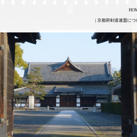
HO
|
京都府剣道連盟につ