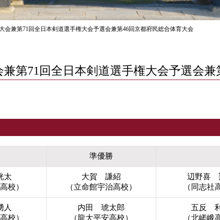
権大会兼第71回全日本剣道選手権大会予選会兼第46回京都府民総合体育大会
会兼第71回全日本剣道選手権大会予選会兼
準優勝
洸太
大賀 謙紹
辺野喜 
高校）
（立命館宇治高校）
（同志社
湧人
内田 琥太郎
五反 
高校）
（龍大平安高校）
（北嵯峨