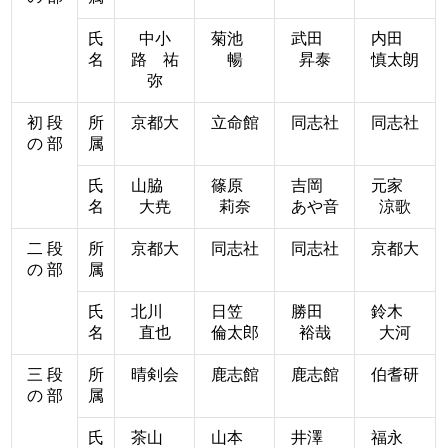
氏
中小
菊池
武田
内田
名
路 祐
暢
昇泰
慎太朗
弥
初 段
所
京都大
立命館
同志社
同志社
の 部
属
氏
山脇
篠原
吉岡
元家
名
大尭
莉奈
あや音
涼歌
二 段
所
京都大
同志社
同志社
京都大
の 部
属
氏
北川
日笠
勝田
鈴木
名
直也
倫太郎
裕哉
大河
三 段
所
晴剣会
鹿志館
鹿志館
伯耆研
の 部
属
氏
茶山
山本
井澤
福永