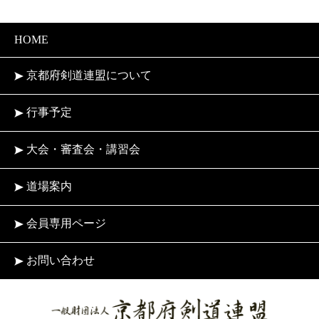
HOME
京都府剣道連盟について
行事予定
大会・審査会・講習会
道場案内
会員専用ページ
お問い合わせ