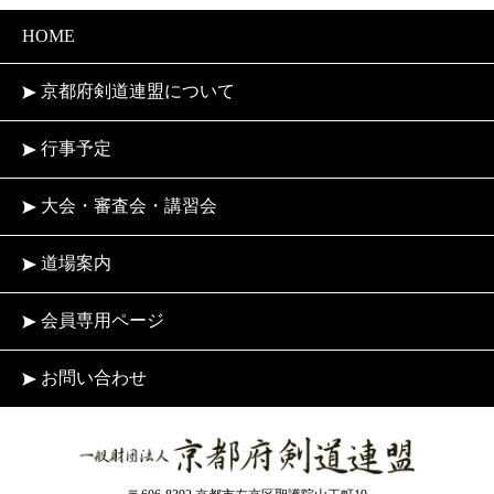
HOME
京都府剣道連盟について
行事予定
大会・審査会・講習会
道場案内
会員専用ページ
お問い合わせ