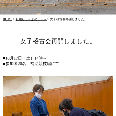
HOME
>
お知らせ～京の日々～
>
女子稽古会再開しました。
女子稽古会再開しました。
■10月17日（土）14時～
■参加者20名 補助競技場にて