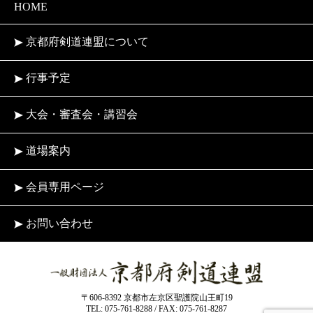
HOME
京都府剣道連盟について
行事予定
大会・審査会・講習会
道場案内
会員専用ページ
お問い合わせ
〒606-8392 京都市左京区聖護院山王町19
TEL: 075-761-8288 / FAX: 075-761-8287