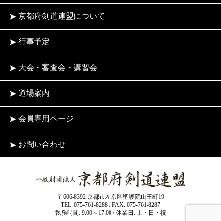
京都府剣道連盟について
行事予定
大会・審査会・講習会
道場案内
会員専用ページ
お問い合わせ
〒606-8392 京都市左京区聖護院山王町19
TEL: 075-761-8288 / FAX: 075-761-8287
執務時間: 9:00～17:00 / 休業日: 土・日・祝