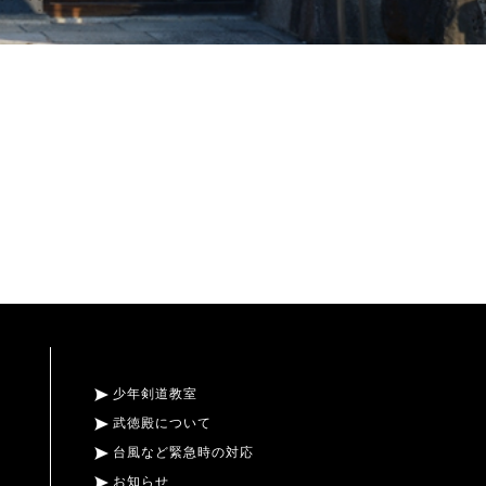
少年剣道教室
武徳殿について
台風など緊急時の対応
お知らせ